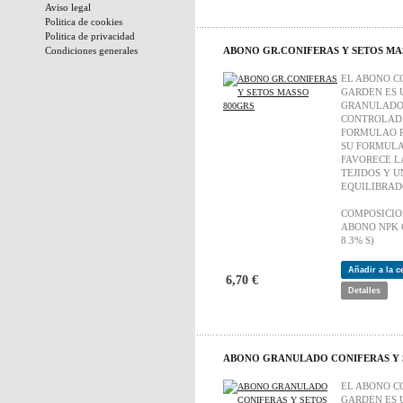
Aviso legal
Politica de cookies
Politica de privacidad
Condiciones generales
ABONO GR.CONIFERAS Y SETOS MA
EL ABONO C
GARDEN ES 
GRANULADO 
CONTROLAD
FORMULAO P
SU FORMULA
FAVORECE LA
TEJIDOS Y 
EQUILIBRAD
COMPOSICI
ABONO NPK C
8.3% S)
Añadir a la 
6,70 €
Detalles
ABONO GRANULADO CONIFERAS Y 
EL ABONO C
GARDEN ES 