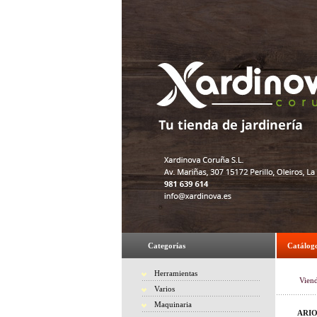
Categorías
Catálog
Herramientas
Vien
Varios
Maquinaria
ARIO