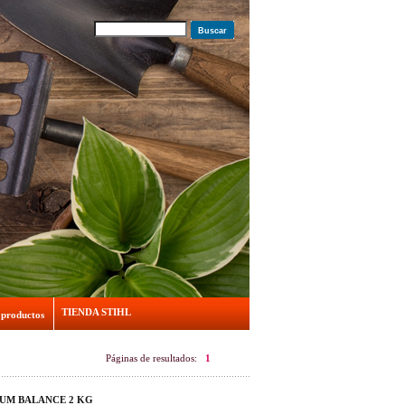
Buscar
TIENDA STIHL
 productos
Páginas de resultados:
1
IUM BALANCE 2 KG