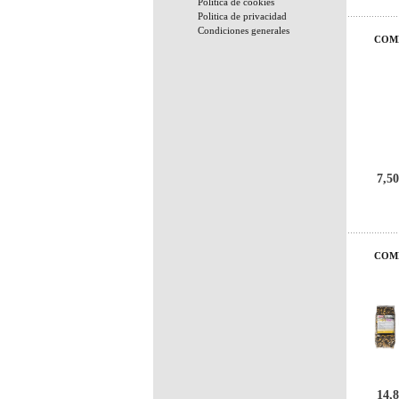
Politica de cookies
Politica de privacidad
Condiciones generales
COM
7,50
COME
14,8