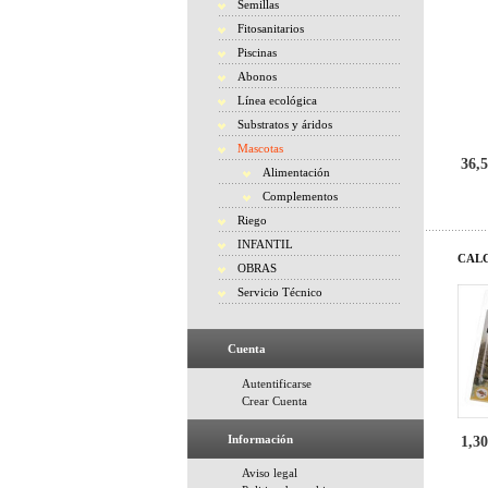
Semillas
Fitosanitarios
Piscinas
Abonos
Línea ecológica
Substratos y áridos
Mascotas
36,5
Alimentación
Complementos
Riego
INFANTIL
CAL
OBRAS
Servicio Técnico
Cuenta
Autentificarse
Crear Cuenta
Información
1,30
Aviso legal