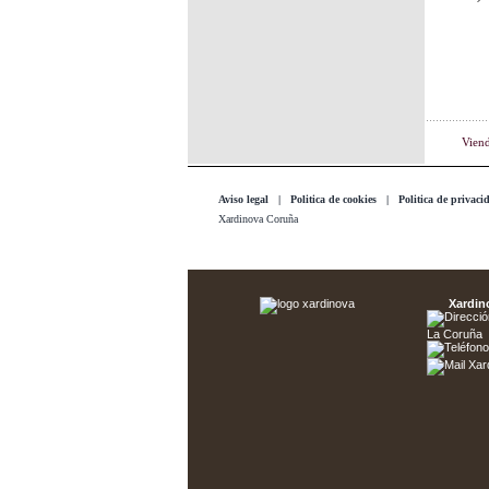
Vien
Aviso legal
|
Politica de cookies
|
Politica de privaci
Xardinova Coruña
Xardin
La Coruña