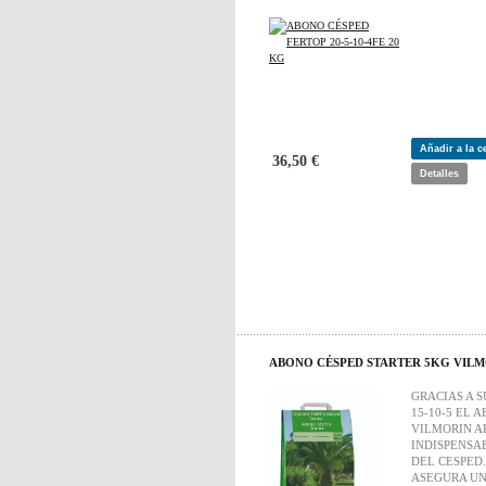
Añadir a la 
36,50 €
Detalles
ABONO CÉSPED STARTER 5KG VIL
GRACIAS A 
15-10-5 EL 
VILMORIN A
INDISPENSA
DEL CESPED.
ASEGURA UN