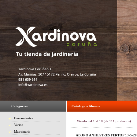
Categorías
Catálogo
»
Abonos
Herramientas
Viendo del
1
al
10
(de
111
productos)
Varios
Maquinaria
ABONO ANTIESTRES FERTOP 13-5-20