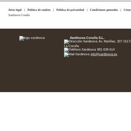
Aviso legal
|
Politica de cookies
|
Politica de privacidad
|
Condiciones generales
|
Crear
Xardinova Coruña
Xardinova Coruña S.L.
Av. Mariñas, 307 15172 
La Coruña
981 639 614
info@xardinova.es