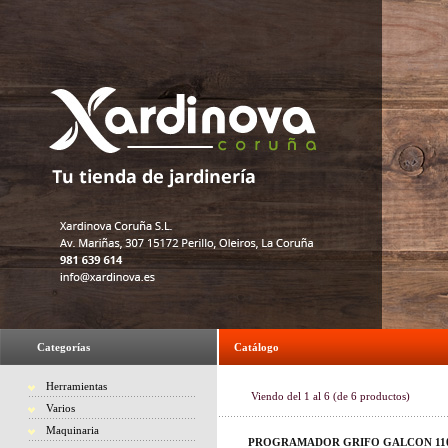
Categorías
Catálogo
Herramientas
Viendo del
1
al
6
(de
6
productos)
Varios
Maquinaria
PROGRAMADOR GRIFO GALCON 11