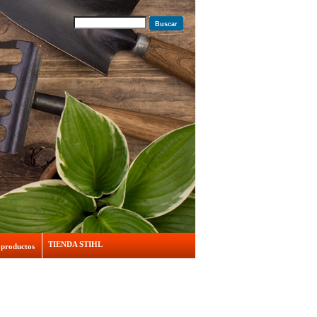
Buscar
TIENDA STIHL
 productos