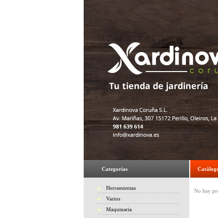
Categorías
Catálog
Herramientas
No hay pro
Varios
Maquinaria