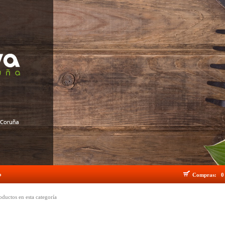
o
Compras:
0
ductos en esta categoría