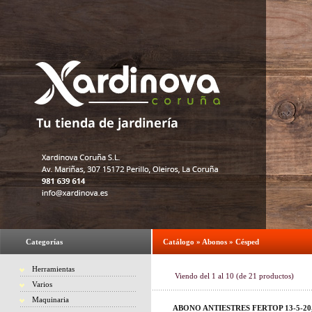
Categorías
Catálogo
»
Abonos
»
Césped
Herramientas
Viendo del
1
al
10
(de
21
productos)
Varios
Maquinaria
ABONO ANTIESTRES FERTOP 13-5-20