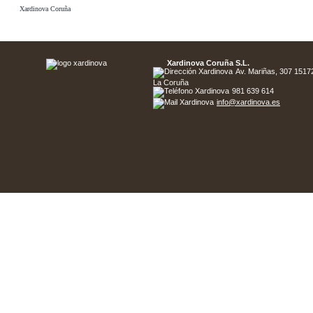
Xardinova Coruña
Xardinova Coruña S.L.
Av. Mariñas, 307 15172 
La Coruña
981 639 614
info@xardinova.es