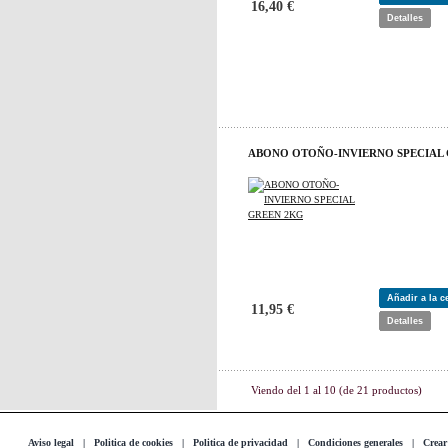
16,40 €
Detalles
ABONO OTOÑO-INVIERNO SPECIAL
Añadir a la 
11,95 €
Detalles
Viendo del
1
al
10
(de
21
productos)
Aviso legal
|
Politica de cookies
|
Politica de privacidad
|
Condiciones generales
|
Crear