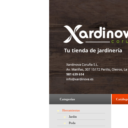
Categorías
Catálog
Herramientas
Jardin
Poda