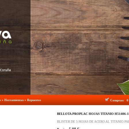
o
»
Herramientas
»
Repuestos
Compras:
0
BELLOTA PROPLAC HOJAS TITANIO H51406-1
BLISTER DE 5 HOJAS DE ACERO AL TITANIO P