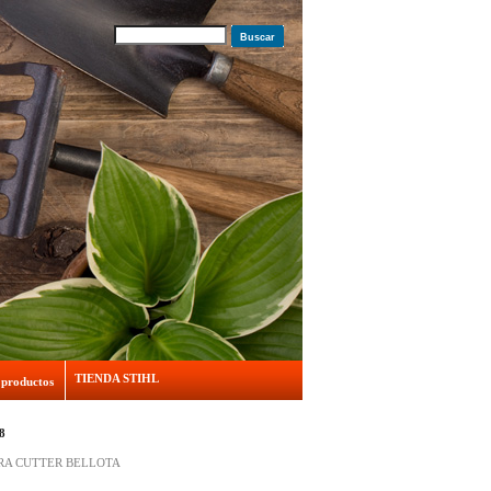
Buscar
TIENDA STIHL
 productos
8
ARA CUTTER BELLOTA