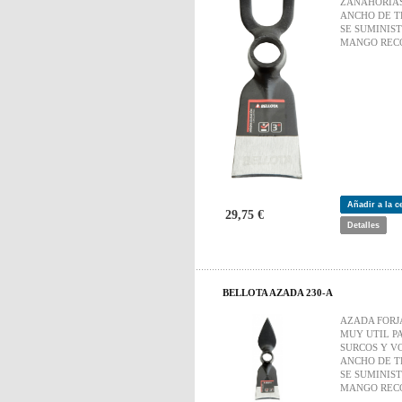
ZANAHORIA
ANCHO DE T
SE SUMINIS
MANGO REC
Añadir a la 
29,75 €
Detalles
BELLOTA AZADA 230-A
AZADA FORJ
MUY UTIL P
SURCOS Y V
ANCHO DE T
SE SUMINIS
MANGO REC