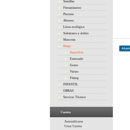
Semillas
Fitosanitarios
Piscinas
Abonos
Línea ecológica
Substratos y áridos
Mascotas
Riego
Añadir
Superficie
Enterrado
Goteo
Varios
Fitting
INFANTIL
OBRAS
Servicio Técnico
Cuenta
Autentificarse
Crear Cuenta