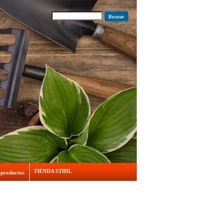
Buscar
TIENDA STIHL
 productos