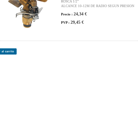
ROSCA 1/2"
ALCANCE 10-12M DE RADIO SEGUN PRESION
24,34 €
Precio :
29,45 €
PVP :
 al carrito