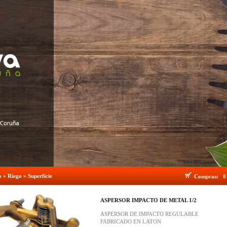
o
»
Riego
»
Superficie
Compras:
0
ASPERSOR IMPACTO DE METAL 1/2
ASPERSOR DE IMPACTO REGULABLE
FABRICADO EN LATON