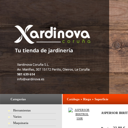
Categorías
Catálogo
»
Riego
»
Superficie
Herramientas
ASPERSOR IRRIT
Varios
Maquinaria