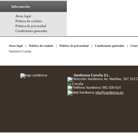
Información
Aviso legal
Politica de cookies
Politica de privacidad
Condiciones generales
Aviso legal
|
Politica de cookies
|
Politica de privacidad
|
Condiciones generales
|
Crear
Xardinova Coruña
Xardinova Coruña S.L.
Av. Mariñas, 307 15172 
La Coruña
981 639 614
info@xardinova.es