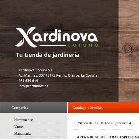
Categorías
Catálogo
»
Semillas
Herramientas
Viendo del
1
al
10
(de
26
productos)
Varios
Maquinaria
ARENA DE SILICE PARA CESPED 0,2-