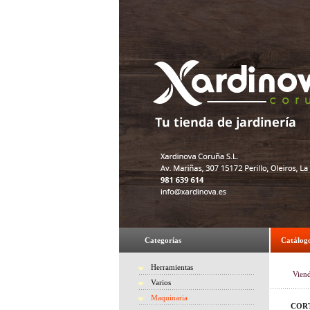
Categorías
Catálog
Herramientas
Vien
Varios
Maquinaria
CORT