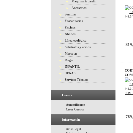
Maquinaria Jardín
Accesorios
Semillas
Fitosanitarios
Piscinas
Abonos
Línea ecológica
819,
Substratos y áridos
Mascotas
Riego
INFANTIL
CORT
OBRAS
COM
Servicio Técnico
Cuenta
Autentificarse
Crear Cuenta
769,
Información
Aviso legal