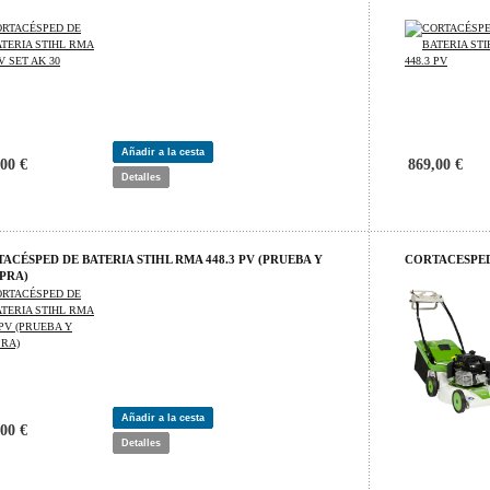
Añadir a la cesta
00 €
869,00 €
Detalles
ACÉSPED DE BATERIA STIHL RMA 448.3 PV (PRUEBA Y
CORTACESPED
PRA)
Añadir a la cesta
00 €
Detalles