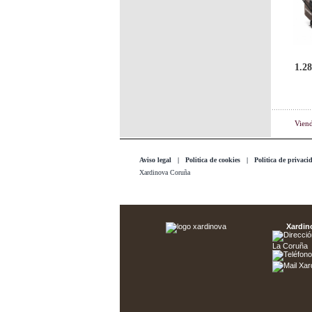
1.28
Vien
Aviso legal
|
Politica de cookies
|
Politica de privaci
Xardinova Coruña
Xardin
La Coruña