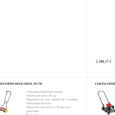
2.348,17 €
ACESPED HELICOIDAL 38 CM
CORTACESPED
Cortacésped helicoidal manual
Anchura de corte: 38 cm
Dispositivo de corte: cilindro de 5 cuchillas
hélicoidales de acero
Alturas de corte: de 13 a 38 mm en 4
posiciones
Peso: 9 kg