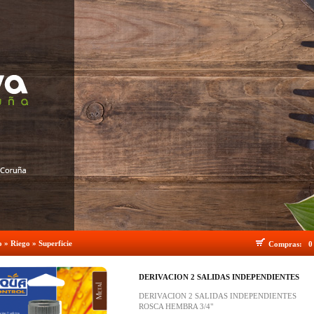
o
»
Riego
»
Superficie
Compras:
0
DERIVACION 2 SALIDAS INDEPENDIENTES
DERIVACION 2 SALIDAS INDEPENDIENTES
ROSCA HEMBRA 3/4"