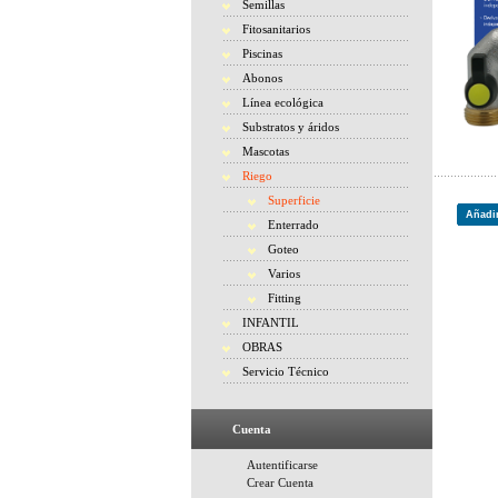
Semillas
Fitosanitarios
Piscinas
Abonos
Línea ecológica
Substratos y áridos
Mascotas
Riego
Superficie
Añadir
Enterrado
Goteo
Varios
Fitting
INFANTIL
OBRAS
Servicio Técnico
Cuenta
Autentificarse
Crear Cuenta