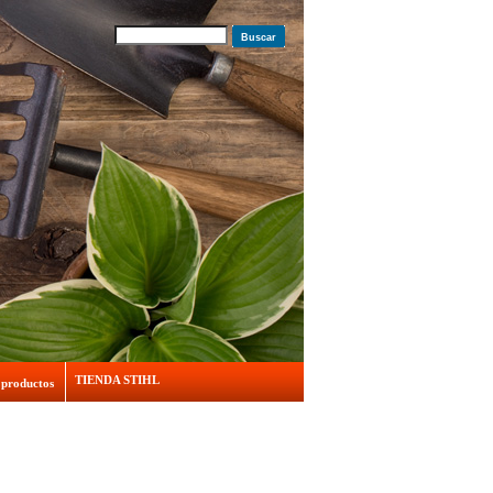
Buscar
TIENDA STIHL
 productos