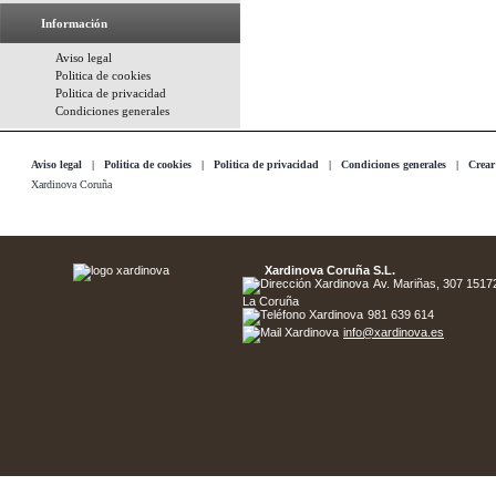
Información
Aviso legal
Politica de cookies
Politica de privacidad
Condiciones generales
Aviso legal
|
Politica de cookies
|
Politica de privacidad
|
Condiciones generales
|
Crear
Xardinova Coruña
Xardinova Coruña S.L.
Av. Mariñas, 307 15172 
La Coruña
981 639 614
info@xardinova.es