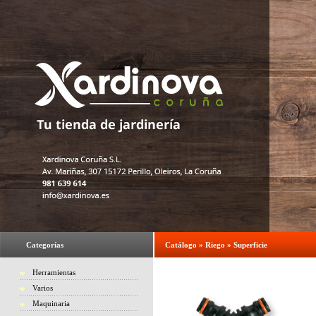
Categorías
Catálogo
»
Riego
»
Superficie
Herramientas
Varios
Maquinaria