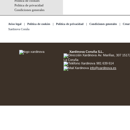
Politica de cookies
Politica de privacidad
Condiciones generales
Aviso legal
|
Politica de cookies
|
Politica de privacidad
|
Condiciones generales
|
Crear
Xardinova Coruña
Xardinova Coruña S.L.
Av. Mariñas, 307 15172 
La Coruña
981 639 614
info@xardinova.es