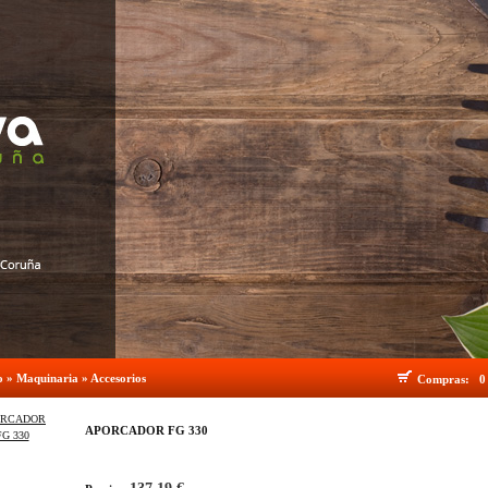
o
»
Maquinaria
»
Accesorios
Compras:
0
APORCADOR FG 330