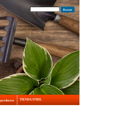
Buscar
TIENDA STIHL
 productos