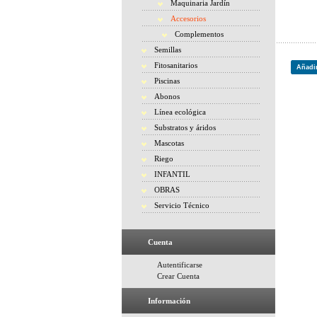
Maquinaria Jardín
Accesorios
Complementos
Semillas
Fitosanitarios
Añadir
Piscinas
Abonos
Línea ecológica
Substratos y áridos
Mascotas
Riego
INFANTIL
OBRAS
Servicio Técnico
Cuenta
Autentificarse
Crear Cuenta
Información