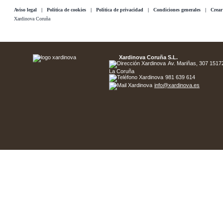
Aviso legal
|
Politica de cookies
|
Politica de privacidad
|
Condiciones generales
|
Crear
Xardinova Coruña
Xardinova Coruña S.L.
Av. Mariñas, 307 15172 
La Coruña
981 639 614
info@xardinova.es