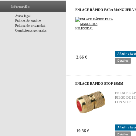
Información
ENLACE RÁPIDO PARA MANGUERA 
Aviso legal
Politica de cookies
Politica de privacidad
Condiciones generales
Añadir a la 
2,66 €
Detalles
ENLACE RAPIDO STOP 19MM
ENLACE RÁP
RIEGO DE 1
CON STOP
Añadir a la 
19,36 €
Detalles