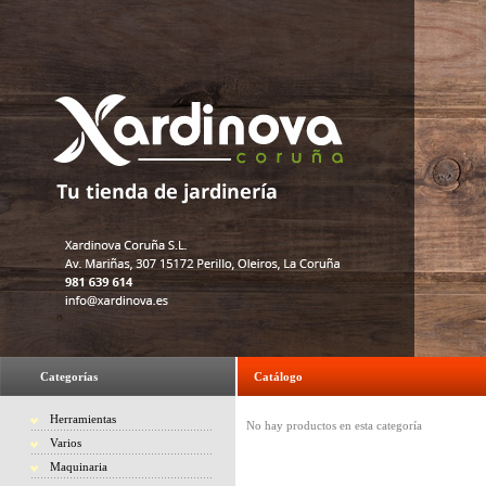
Categorías
Catálogo
Herramientas
No hay productos en esta categoría
Varios
Maquinaria