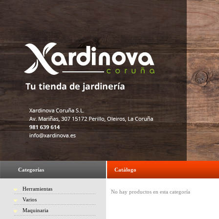
Categorías
Catálogo
Herramientas
No hay productos en esta categoría
Varios
Maquinaria