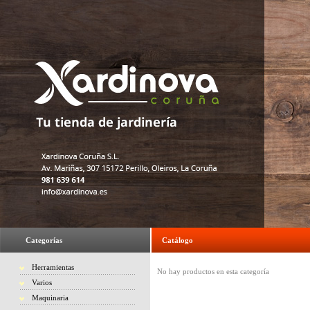
Categorías
Catálogo
Herramientas
No hay productos en esta categoría
Varios
Maquinaria